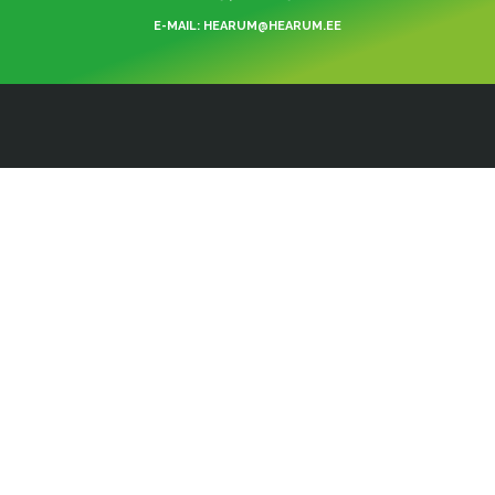
E-MAIL: HEARUM@HEARUM.EE