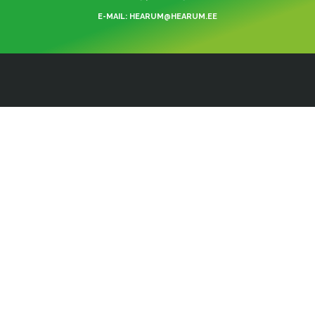
E-MAIL: HEARUM@HEARUM.EE