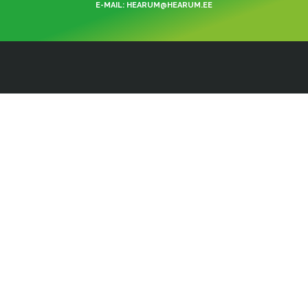
E-MAIL: HEARUM@HEARUM.EE