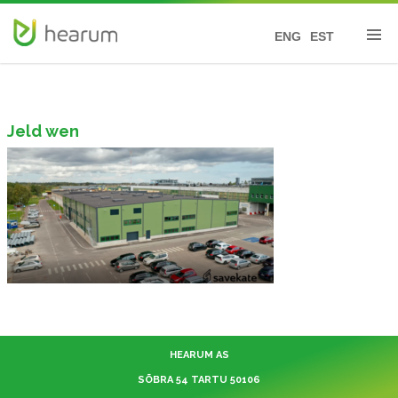
ENG
EST
Jeld wen
HEARUM AS
SÕBRA 54 TARTU 50106