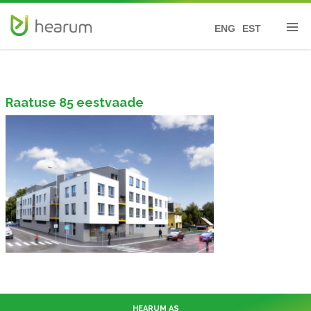
ENG
EST
Raatuse 85 eestvaade
HEARUM AS