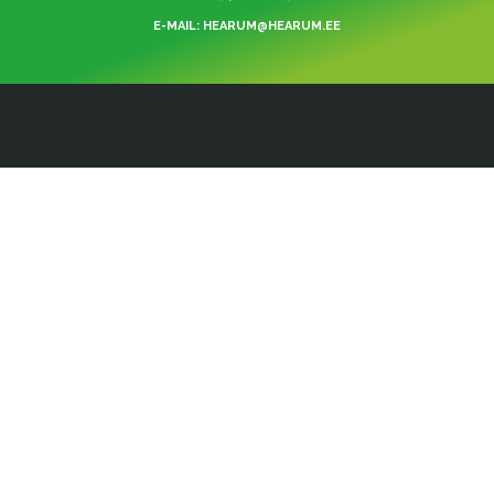
E-MAIL: HEARUM@HEARUM.EE