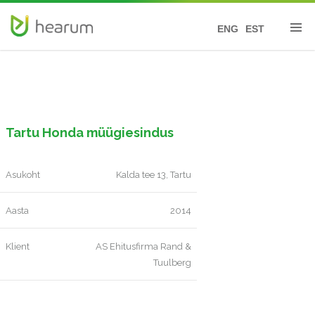
ENG
EST
Tartu Honda müügiesindus
Asukoht
Kalda tee 13, Tartu
Aasta
2014
Klient
AS Ehitusfirma Rand &
Tuulberg