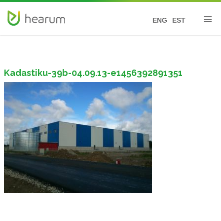
ENG
EST
Kadastiku-39b-04.09.13-e1456392891351