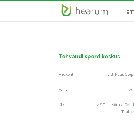
ET
Tehvandi spordikeskus
Asukoht
Nüpli küla, Ote
Aasta
20
Klient
AS Ehitusfirma Rand
Tuulbe