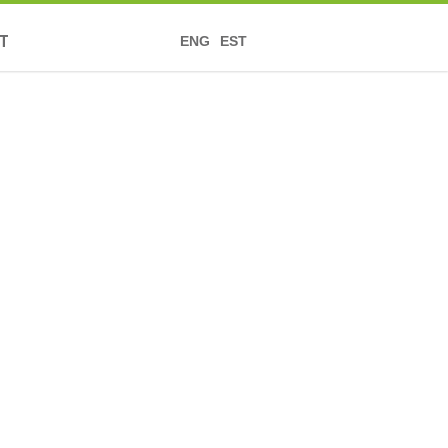
T
ENG
EST