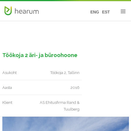
ENG
EST
Töökoja 2 äri- ja büroohoone
Asukoht
Töökoja 2, Tallinn
Aasta
2016
Klient
AS Ehitusfirma Rand &
Tuulberg