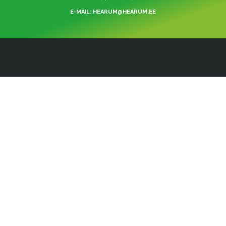
E-MAIL: HEARUM@HEARUM.EE